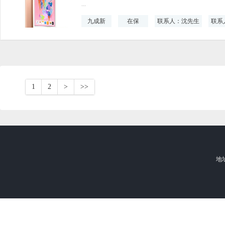
...
九成新
在保
联系人：沈先生
联系人
1
2
>
>>
地