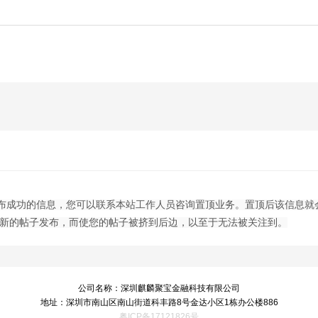
布成功的信息，您可以联系本站工作人员咨询置顶业务。置顶后该信息就
有新的帖子发布，而使您的帖子被挤到后边，以至于无法被关注到。
公司名称：深圳麒麟聚宝金融科技有限公司
地址：深圳市南山区南山街道科丰路8号金达小区1栋办公楼886
粤ICP备17121826号