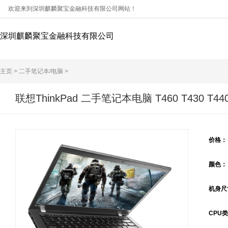
欢迎来到深圳麒麟聚宝金融科技有限公司网站！
深圳麒麟聚宝金融科技有限公司
主页
>
二手笔记本/电脑
>
联想ThinkPad 二手笔记本电脑 T460 T430 T440
价格
颜色
机身尺
CPU