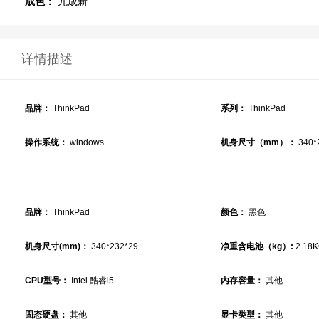
成色：
九成新
详情描述
品牌：
ThinkPad
系列：
ThinkPad
操作系统：
windows
机身尺寸（mm）：
340*
品牌：
ThinkPad
颜色：
黑色
机身尺寸(mm)：
340*232*29
净重含电池（kg）:
2.18
CPU型号：
Intel 酷睿i5
内存容量：
其他
固态硬盘：
其他
显卡类型：
其他