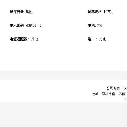
显存容量:
其他
屏幕规格:
14英寸
显示比例:
宽屏16：9
电池:
其他
电源适配器：
其他
端口：
其他
公司名称：深
地址：深圳市南山区南山
粤